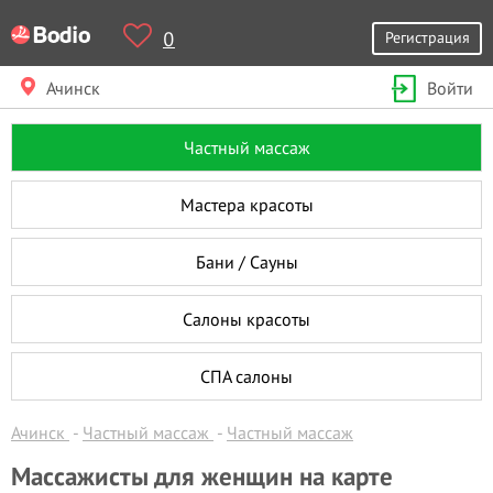
0
Регистрация
Ачинск
Войти
Частный массаж
Мастера красоты
Бани / Сауны
Салоны красоты
СПА салоны
Ачинск
Частный массаж
Частный массаж
Массажисты для женщин на карте