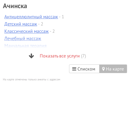
Ачинска
Антицеллюлитный массаж
- 1
Детский массаж
- 2
Классический массаж
- 2
Лечебный массаж
Мануальная терапия
Спортивный массаж
Показать все услуги
(7)
Тайский массаж
- 1
Списком
На карте
На карте отмечены только анкеты с адресом