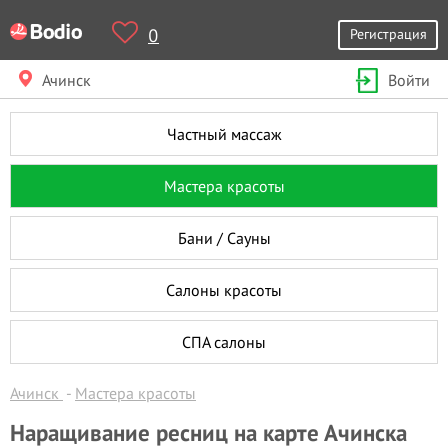
0
Регистрация
Ачинск
Войти
Частный массаж
Мастера красоты
Бани / Сауны
Салоны красоты
СПА салоны
Ачинск
Мастера красоты
Наращивание ресниц на карте Ачинска