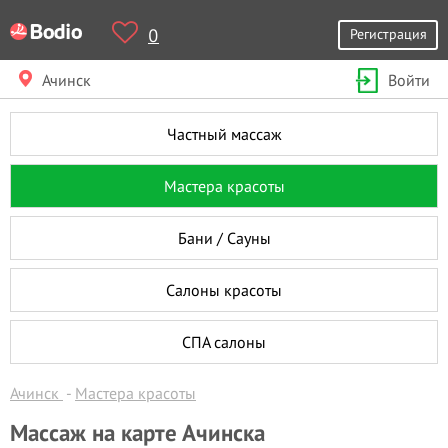
0
Регистрация
Ачинск
Войти
Частный массаж
Мастера красоты
Бани / Сауны
Салоны красоты
СПА салоны
Ачинск
Мастера красоты
Массаж на карте Ачинска