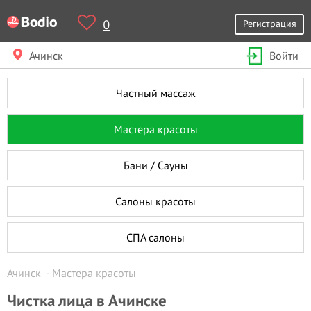
0
Регистрация
Ачинск
Войти
Частный массаж
Мастера красоты
Бани / Сауны
Салоны красоты
СПА салоны
Ачинск
Мастера красоты
Чистка лица в Ачинске