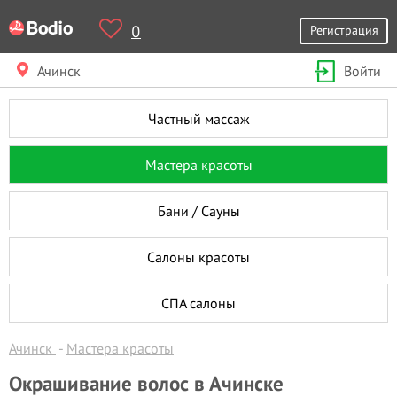
0
Регистрация
Ачинск
Войти
Частный массаж
Мастера красоты
Бани / Сауны
Салоны красоты
СПА салоны
Ачинск
Мастера красоты
Окрашивание волос в Ачинске