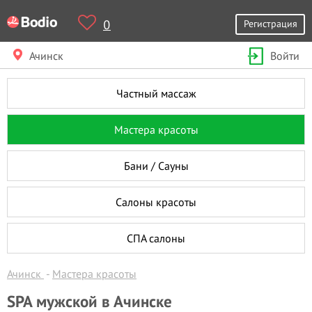
0
Регистрация
Ачинск
Войти
Частный массаж
Мастера красоты
Бани / Сауны
Салоны красоты
СПА салоны
Ачинск
Мастера красоты
SPA мужской в Ачинске